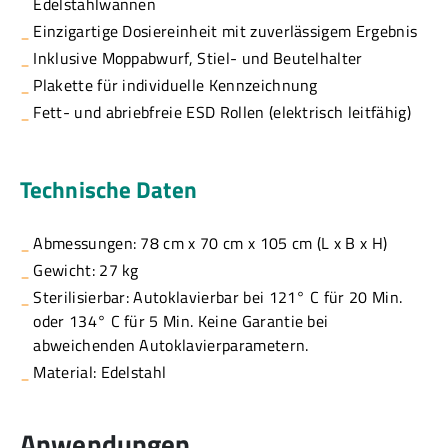
Edelstahlwannen
Einzigartige Dosiereinheit mit zuverlässigem Ergebnis
Inklusive Moppabwurf, Stiel- und Beutelhalter
Plakette für individuelle Kennzeichnung
Fett- und abriebfreie ESD Rollen (elektrisch leitfähig)
Technische Daten
Abmessungen: 78 cm x 70 cm x 105 cm (L x B x H)
Gewicht: 27 kg
Sterilisierbar: Autoklavierbar bei 121° C für 20 Min.
oder 134° C für 5 Min. Keine Garantie bei
abweichenden Autoklavierparametern.
Material: Edelstahl
Anwendungen