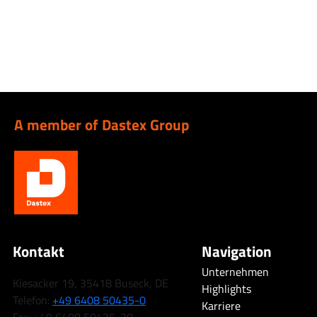
A member of Dastex Group
Kontakt
Navigation
Unternehmen
Kiesacker 19, 35418 Buseck, DE
Highlights
Telefon:
+49 6408 50435-0
Karriere