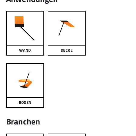
WAND
DECKE
BODEN
Branchen