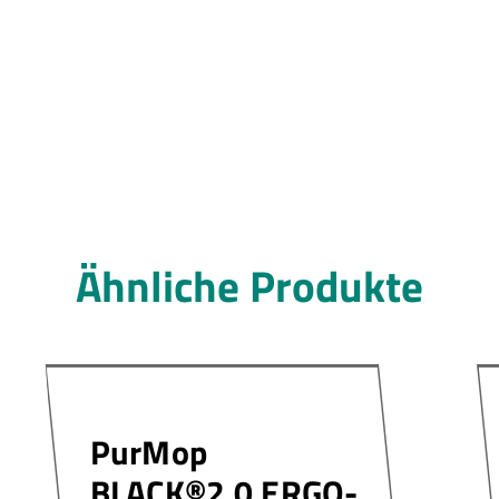
Ähnliche Produkte
PurMop
BLACK®2.0 ERGO-