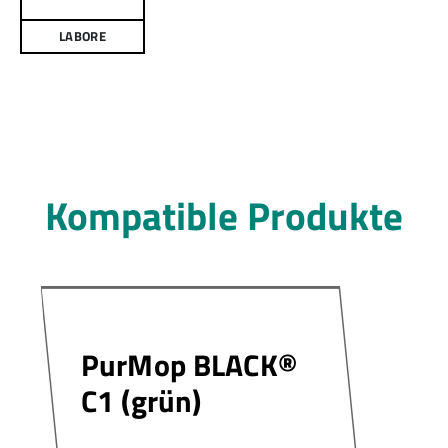
LABORE
Kompatible Produkte
PurMop BLACK®
C1 (grün)