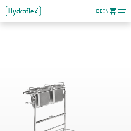
DE
EN