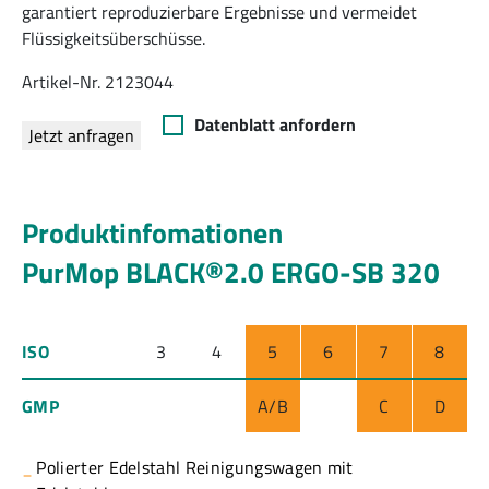
garantiert reproduzierbare Ergebnisse und vermeidet
Flüssigkeitsüberschüsse.
Artikel-Nr. 2123044
Datenblatt anfordern
Jetzt anfragen
Produktinfomationen
PurMop BLACK®2.0 ERGO-SB 320
ISO
3
4
5
6
7
8
GMP
A/B
C
D
Polierter Edelstahl Reinigungswagen mit