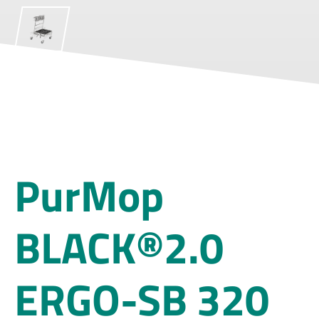
PurMop
BLACK®2.0
ERGO-SB 320