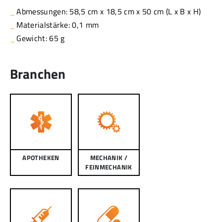
Abmessungen: 58,5 cm x 18,5 cm x 50 cm (L x B x H)
Materialstärke: 0,1 mm
Gewicht: 65 g
Branchen
APOTHEKEN
MECHANIK /
FEINMECHANIK