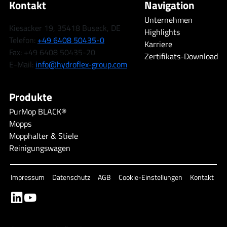
Kontakt
Navigation
Unternehmen
Kiesacker 19, 35418 Buseck, DE
Highlights
Telefon:
+49 6408 50435-0
Karriere
Fax: +49 6408 50435-20
Zertifikats-Download
E-Mail:
info@hydroflex-group.com
Produkte
PurMop BLACK®
Mopps
Mopphalter & Stiele
Reinigungswagen
Impressum
Datenschutz
AGB
Cookie-Einstellungen
Kontakt