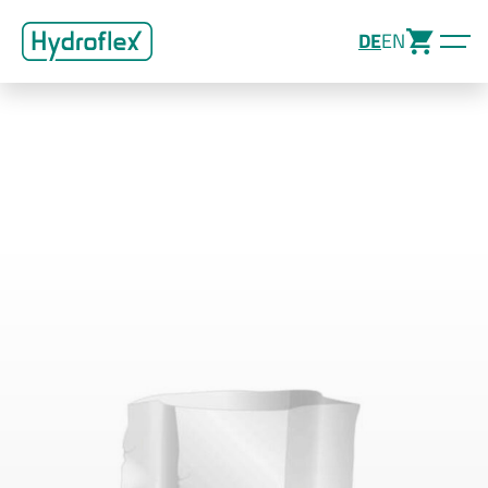
DE
EN