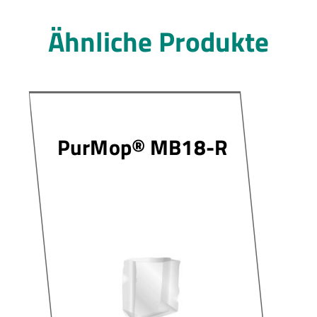
Ähnliche Produkte
PurMop® MB18-R