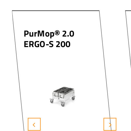
PurMop® 2.0
ERGO-S 200