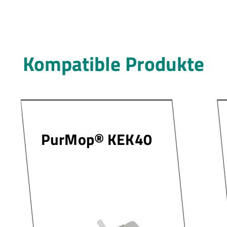
Kompatible Produkte
PurMop® KEK40