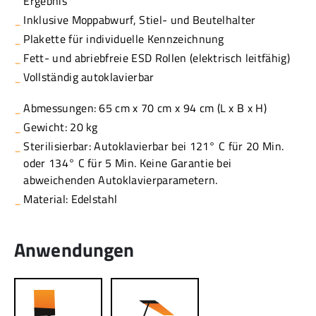
Ergebnis
Inklusive Moppabwurf, Stiel- und Beutelhalter
Plakette für individuelle Kennzeichnung
Fett- und abriebfreie ESD Rollen (elektrisch leitfähig)
Vollständig autoklavierbar
Abmessungen: 65 cm x 70 cm x 94 cm (L x B x H)
Gewicht: 20 kg
Sterilisierbar: Autoklavierbar bei 121° C für 20 Min.
oder 134° C für 5 Min. Keine Garantie bei
abweichenden Autoklavierparametern.
Material: Edelstahl
Anwendungen