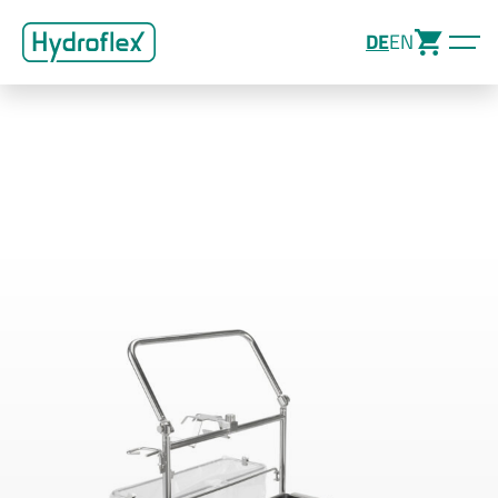
DE
EN