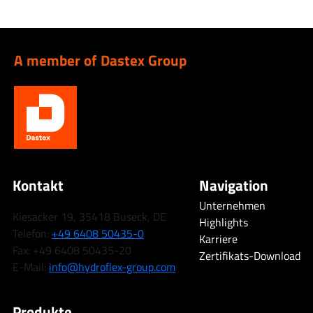
A member of Dastex Group
Kontakt
Navigation
Unternehmen
Kiesacker 19, 35418 Buseck, DE
Highlights
Telefon:
+49 6408 50435-0
Karriere
Fax: +49 6408 50435-20
Zertifikats-Download
E-Mail:
info@hydroflex-group.com
Produkte