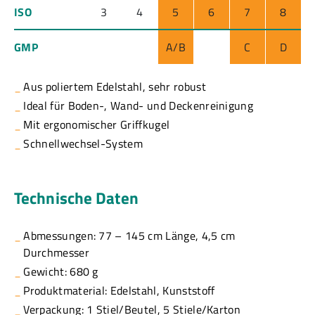
ISO
3
4
5
6
7
8
GMP
A/B
C
D
Aus poliertem Edelstahl, sehr robust
Ideal für Boden-, Wand- und Deckenreinigung
Mit ergonomischer Griffkugel
Schnellwechsel-System
Technische Daten
Abmessungen: 77 – 145 cm Länge, 4,5 cm
Durchmesser
Gewicht: 680 g
Produktmaterial: Edelstahl, Kunststoff
Verpackung: 1 Stiel/Beutel, 5 Stiele/Karton