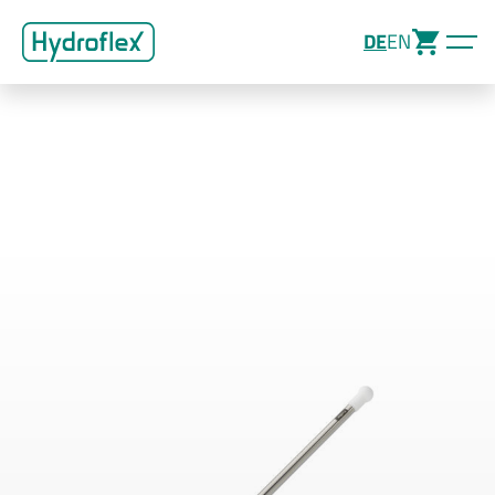
DE
EN