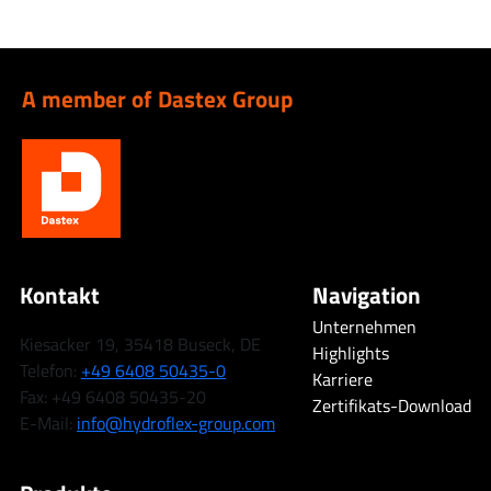
A member of Dastex Group
Kontakt
Navigation
Unternehmen
Kiesacker 19, 35418 Buseck, DE
Highlights
Telefon:
+49 6408 50435-0
Karriere
Fax: +49 6408 50435-20
Zertifikats-Download
E-Mail:
info@hydroflex-group.com