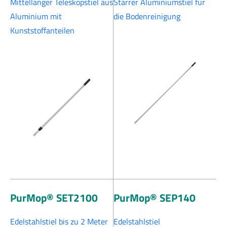
Mittellanger Teleskopstiel aus
Starrer Aluminiumstiel für
Aluminium mit
die Bodenreinigung
Kunststoffanteilen
PurMop® SET2100
PurMop® SEP140
Edelstahlstiel bis zu 2 Meter
Edelstahlstiel