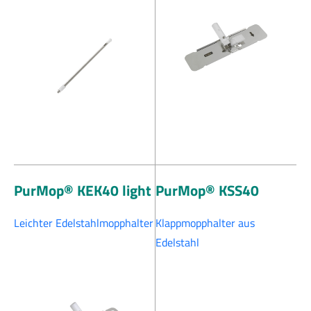
PurMop® KEK40 light
PurMop® KSS40
Leichter Edelstahlmopphalter
Klappmopphalter aus
Edelstahl