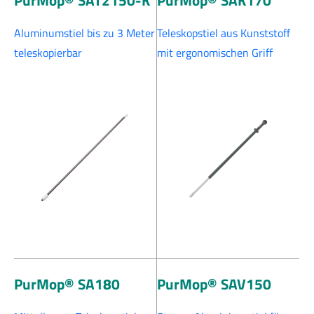
PurMop® SAT2150-K
PurMop® SAK170
Aluminumstiel bis zu 3 Meter
Teleskopstiel aus Kunststoff
teleskopierbar
mit ergonomischen Griff
PurMop® SA180
PurMop® SAV150