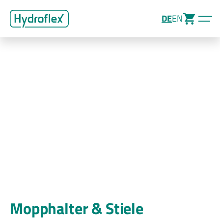
DE
EN
Mopphalter & Stiele