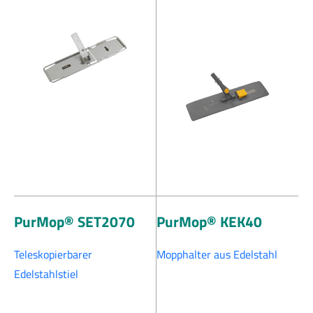
PurMop® SET2070
PurMop® KEK40
Teleskopierbarer
Mopphalter aus Edelstahl
Edelstahlstiel