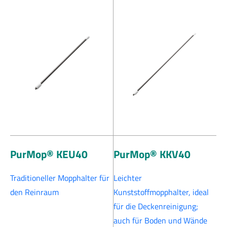
PurMop® KEU40
PurMop® KKV40
Traditioneller Mopphalter für
Leichter
den Reinraum
Kunststoffmopphalter, ideal
für die Deckenreinigung;
auch für Boden und Wände