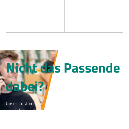
Nicht das Passende
dabei?
Unser Customer Service hilft Ihnen gerne weiter - schnell,
persönlich und mit passenden Lösungen für Ihren
Reinraum. Nehmen Sie jetzt Kontakt auf und wir finden
gemeinsam das richtige Produkt.