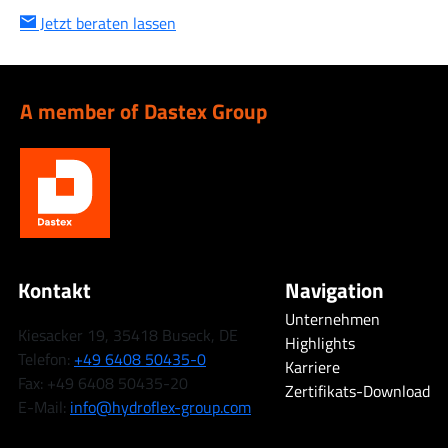
Jetzt beraten lassen
A member of Dastex Group
Kontakt
Navigation
Unternehmen
Kiesacker 19, 35418 Buseck, DE
Highlights
Telefon:
+49 6408 50435-0
Karriere
Fax: +49 6408 50435-20
Zertifikats-Download
E-Mail:
info@hydroflex-group.com