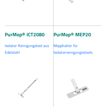
PurMop® ICT2080
PurMop® MEP20
Isolator Reinigungstool aus
Mopphalter für
Edelstahl
Isolatorreinigungsstools