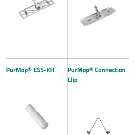
PurMop® ESS-KH
PurMop® Connection
Clip