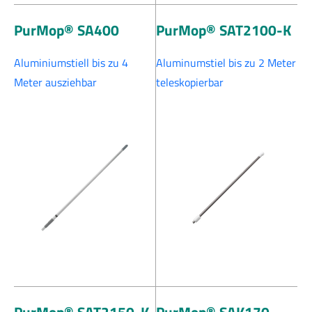
PurMop® SA400
PurMop® SAT2100-K
Aluminiumstiell bis zu 4
Aluminumstiel bis zu 2 Meter
Meter ausziehbar
teleskopierbar