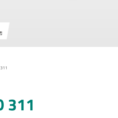
 311
 311