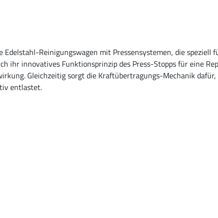
 Edelstahl-Reinigungswagen mit Pressensystemen, die speziell f
ch ihr innovatives Funktionsprinzip des Press-Stopps für eine Rep
rkung. Gleichzeitig sorgt die Kraftübertragungs-Mechanik dafür, 
iv entlastet.