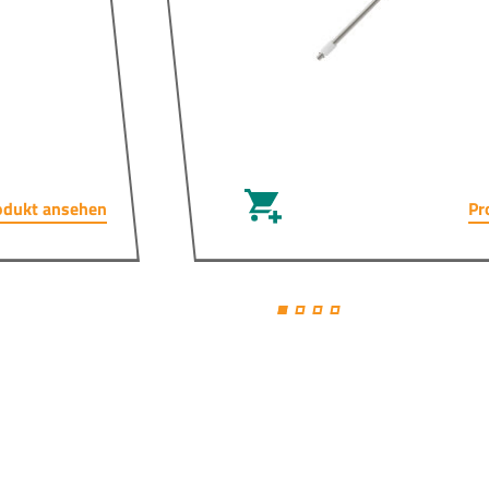
odukt ansehen
Pr