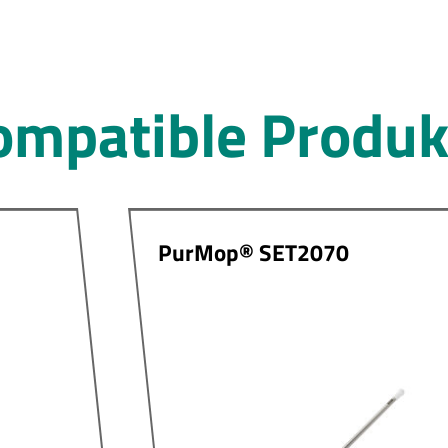
ompatible Produk
PurMop® SET2070