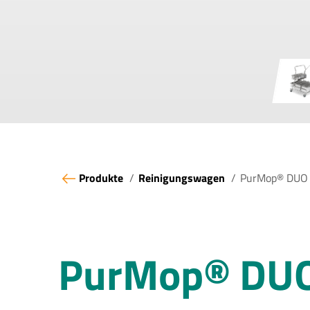
Produkte
Reinigungswagen
PurMop® DUO
PurMop® DUO