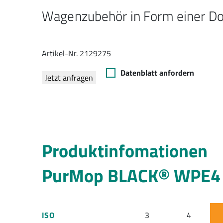
Wagenzubehör in Form einer Dos
Artikel-Nr. 2129275
Datenblatt anfordern
Jetzt anfragen
Produktinfomationen
PurMop BLACK® WPE4
ISO
3
4