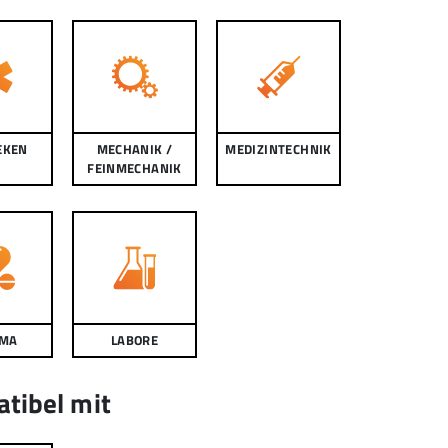
EKEN
MECHANIK /
MEDIZINTECHNIK
FEINMECHANIK
MA
LABORE
tibel mit