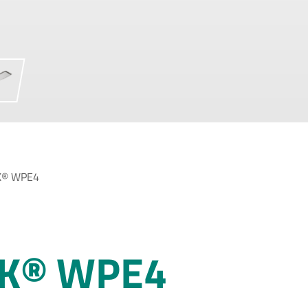
K® WPE4
CK® WPE4