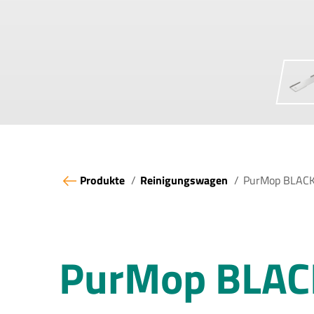
Produkte
Reinigungswagen
PurMop BLAC
PurMop BLA