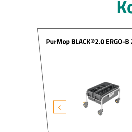
K
 320
PurMop BLACK®2.0 ERGO-B 