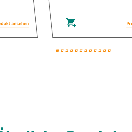
odukt ansehen
Pr