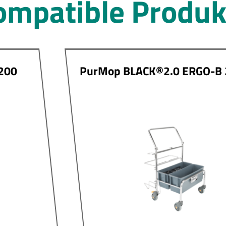
ompatible Produk
200
PurMop BLACK®2.0 ERGO-B 