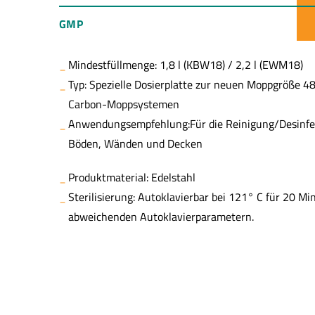
GMP
Mindestfüllmenge: 1,8 l (KBW18) / 2,2 l (EWM18)
Typ: Spezielle Dosierplatte zur neuen Moppgröße 4
Carbon-Moppsystemen
Anwendungsempfehlung:Für die Reinigung/Desinfe
Böden, Wänden und Decken
Produktmaterial: Edelstahl
Sterilisierung: Autoklavierbar bei 121° C für 20 Mi
abweichenden Autoklavierparametern.