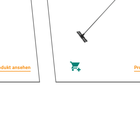
odukt ansehen
Pr