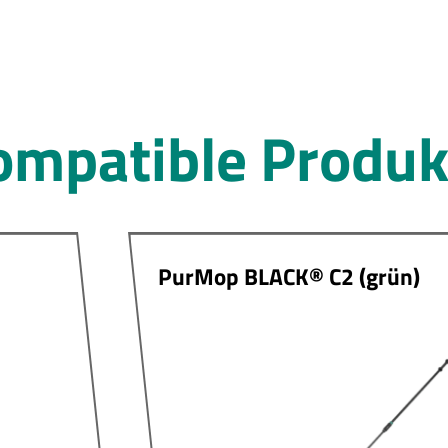
ompatible Produk
PurMop BLACK® C2 (grün)