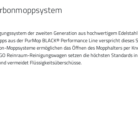
Carbonmoppsystem
igungssystem der zweiten Generation aus hochwertigem Edelstahl
 aus der PurMop BLACK® Performance Line verspricht dieses S
rbon-Moppsysteme ermöglichen das Öffnen des Mopphalters per K
RGO Reinraum-Reinigungswagen setzen die höchsten Standards in
und vermeidet Flüssigkeitsüberschüsse.