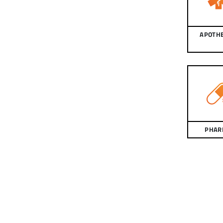
APOTH
PHAR