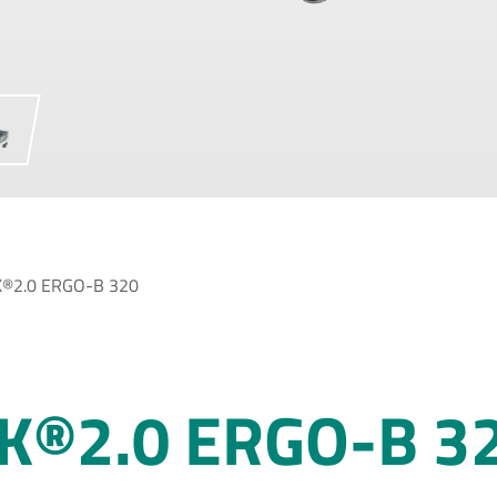
®2.0 ERGO-B 320
K®2.0 ERGO-B 3