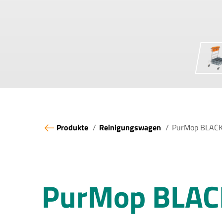
Produkte
Reinigungswagen
PurMop BLACK
PurMop BLAC