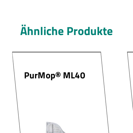
Ähnliche Produkte
PurMop® ML40