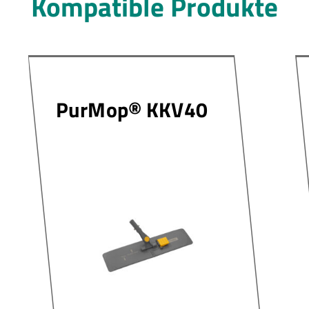
Kompatible Produkte
PurMop® KKV40