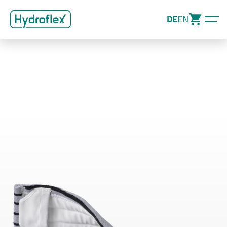
DE
EN