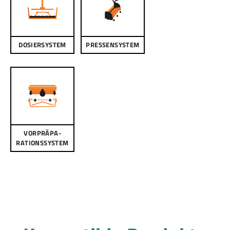
DOSIERSYSTEM
PRESSENSYSTEM
VOR­PRÄPA­
RATIONS­­SYSTEM