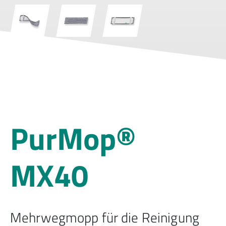
PurMop®
MX40
Mehrwegmopp für die Reinigung