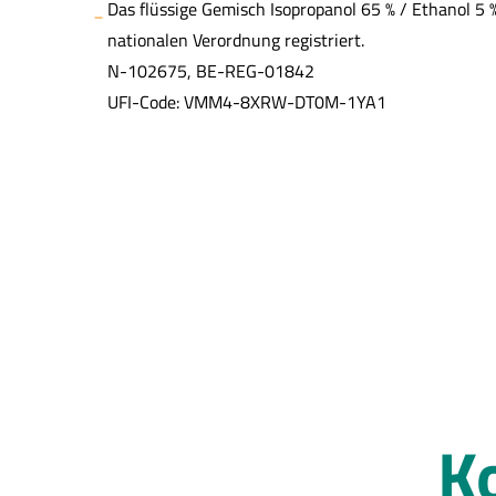
Das flüssige Gemisch Isopropanol 65 % / Ethanol 5 
nationalen Verordnung registriert.
N-102675, BE-REG-01842
UFI-Code: VMM4-8XRW-DT0M-1YA1
K