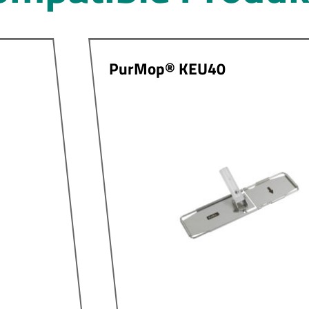
PurMop® KEU40