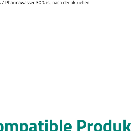
% / Pharmawasser 30 % ist nach der aktuellen
ompatible Produk