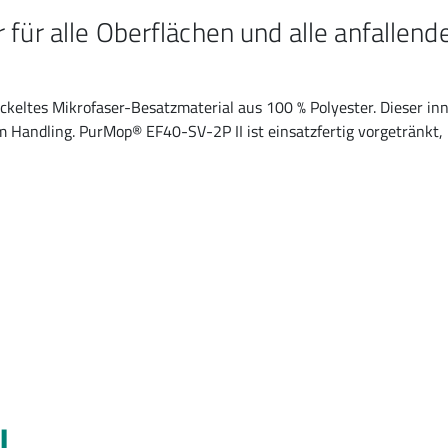
 für alle Oberflächen und alle anfallen
ickeltes Mikrofaser-Besatzmaterial aus 100 % Polyester. Dieser 
Handling. PurMop® EF40-SV-2P II ist einsatzfertig vorgetränkt, 
I