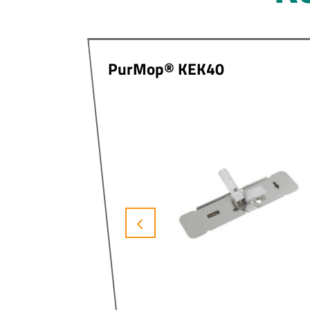
PurMop® KEK40