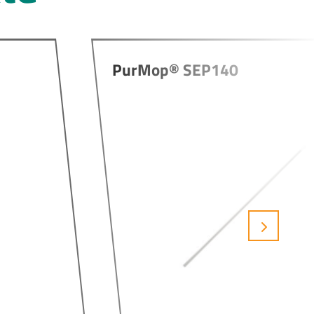
PurMop® SEP140