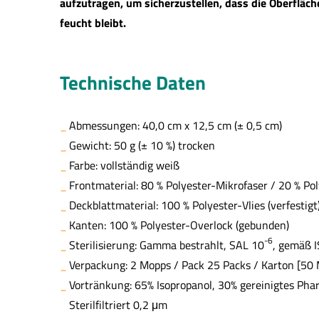
aufzutragen, um sicherzustellen, dass die Oberfläc
feucht bleibt.
Technische Daten
Abmessungen: 40,0 cm x 12,5 cm (± 0,5 cm)
Gewicht: 50 g (± 10 %) trocken
Farbe: vollständig weiß
Frontmaterial: 80 % Polyester-Mikrofaser / 20 % Po
Deckblattmaterial: 100 % Polyester-Vlies (verfestigt
Kanten: 100 % Polyester-Overlock (gebunden)
-6
Sterilisierung: Gamma bestrahlt, SAL 10
, gemäß I
Verpackung: 2 Mopps / Pack 25 Packs / Karton [50
Vortränkung: 65% Isopropanol, 30% gereinigtes Pha
Sterilfiltriert 0,2 μm