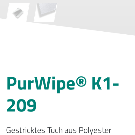
PurWipe® K1-
209
Gestricktes Tuch aus Polyester