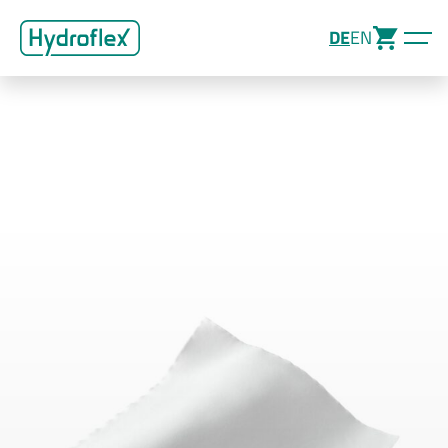
DE
EN