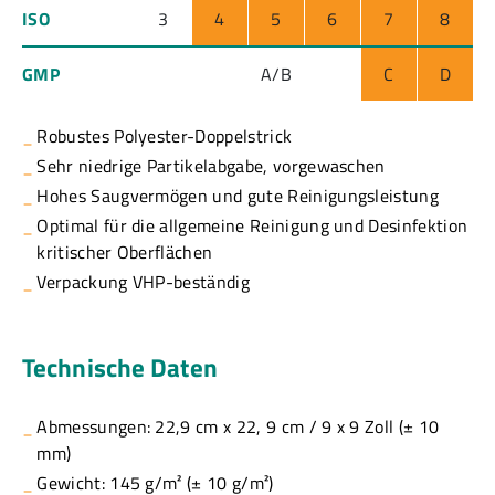
ISO
3
4
5
6
7
8
GMP
A/B
C
D
Robustes Polyester-Doppelstrick
Sehr niedrige Partikelabgabe, vorgewaschen
Hohes Saugvermögen und gute Reinigungsleistung
Optimal für die allgemeine Reinigung und Desinfektion
kritischer Oberflächen
Verpackung VHP-beständig
Technische Daten
Abmessungen: 22,9 cm x 22, 9 cm / 9 x 9 Zoll (± 10
mm)
Gewicht: 145 g/m² (± 10 g/m²)