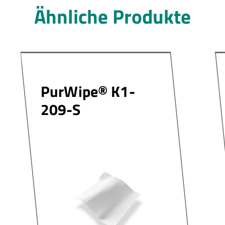
Ähnliche Produkte
PurWipe® K1-
209-S