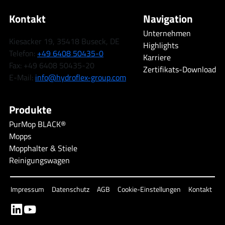
Kontakt
Navigation
Unternehmen
Kiesacker 19, 35418 Buseck, DE
Highlights
Telefon:
+49 6408 50435-0
Karriere
Fax: +49 6408 50435-20
Zertifikats-Download
E-Mail:
info@hydroflex-group.com
Produkte
PurMop BLACK®
Mopps
Mopphalter & Stiele
Reinigungswagen
Impressum
Datenschutz
AGB
Cookie-Einstellungen
Kontakt