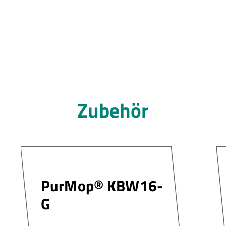
Zubehör
PurMop® KBW16-
G