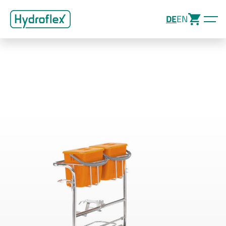
DE
EN