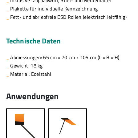
Inklusive Moppabwurf, Stiel- und Beutelhalter
Plakette für individuelle Kennzeichnung
Fett- und abriebfreie ESD Rollen (elektrisch leitfähig)
Technische Daten
Abmessungen: 65 cm x 70 cm x 105 cm (L x B x H)
Gewicht: 18 kg
Material: Edelstahl
Anwendungen