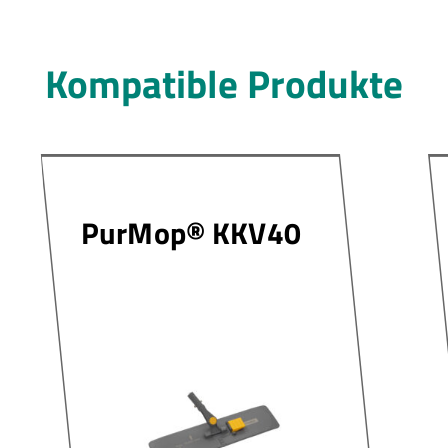
Kompatible Produkte
PurMop® KKV40