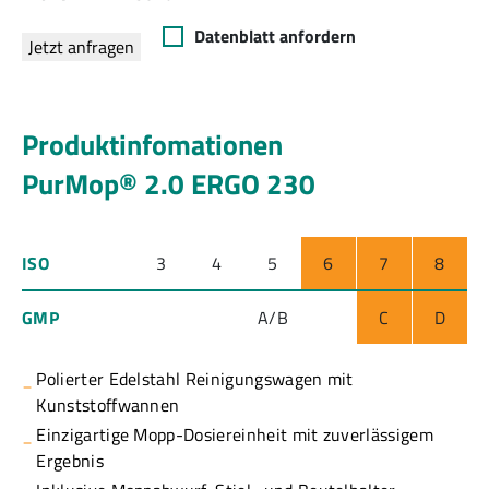
Datenblatt anfordern
Jetzt anfragen
Produktinfomationen
PurMop® 2.0 ERGO 230
ISO
3
4
5
6
7
8
GMP
A/B
C
D
Polierter Edelstahl Reinigungswagen mit
Kunststoffwannen
Einzigartige Mopp-Dosiereinheit mit zuverlässigem
Ergebnis