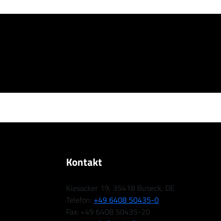
Kontakt
Kiesacker 19, 35418 Buseck, DE
Telefon:
+49 6408 50435-0
Fax: +49 6408 50435-20