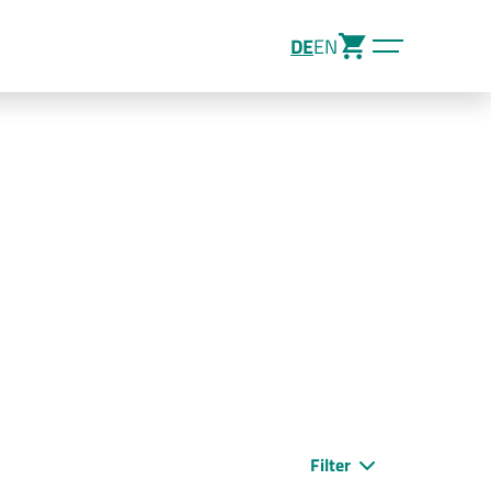
DE
EN
Filter