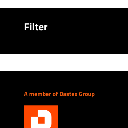
Filter
A member of Dastex Group