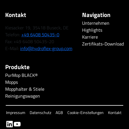
Kontakt
Navigation
Unternehmen
Kiesacker 19, 35418 Buseck, DE
Highlights
Telefon:
+49 6408 50435-0
Karriere
Fax: +49 6408 50435-20
Zertifikats-Download
E-Mail:
info@hydroflex-group.com
Produkte
PurMop BLACK®
Mopps
Mopphalter & Stiele
Reinigungswagen
Impressum
Datenschutz
AGB
Cookie-Einstellungen
Kontakt