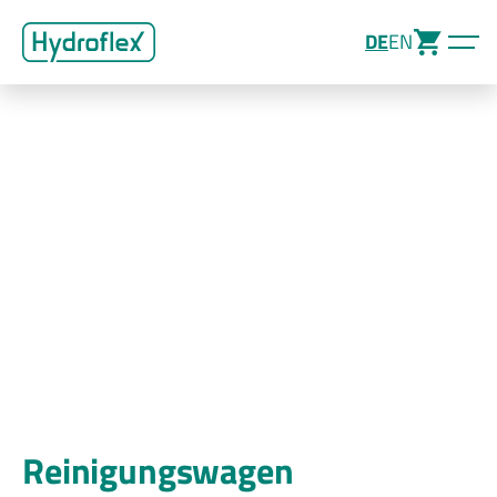
DE
EN
Reinigungswagen