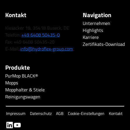
Kontakt
Navigation
Unternehmen
Kiesacker 19, 35418 Buseck, DE
Highlights
Telefon:
+49 6408 50435-0
Karriere
Fax: +49 6408 50435-20
Zertifikats-Download
E-Mail:
info@hydroflex-group.com
Produkte
PurMop BLACK®
Mopps
Mopphalter & Stiele
Reinigungswagen
Impressum
Datenschutz
AGB
Cookie-Einstellungen
Kontakt