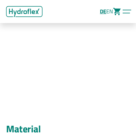
DE
EN
Material