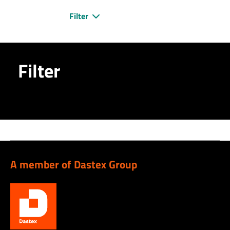
Filter
Filter
A member of Dastex Group