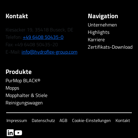
Kontakt
Navigation
Unternehmen
Kiesacker 19, 35418 Buseck, DE
Highlights
Telefon:
+49 6408 50435-0
Karriere
Fax: +49 6408 50435-20
Zertifikats-Download
E-Mail:
info@hydroflex-group.com
Produkte
PurMop BLACK®
Mopps
Mopphalter & Stiele
Reinigungswagen
Impressum
Datenschutz
AGB
Cookie-Einstellungen
Kontakt