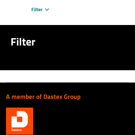
Filter
Filter
A member of Dastex Group