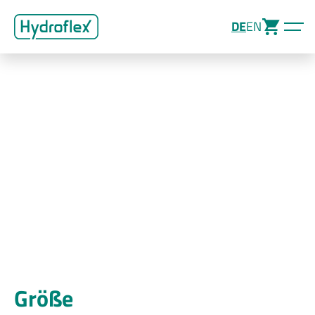
DE
EN
Größe