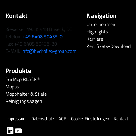
Kontakt
Navigation
Unternehmen
Kiesacker 19, 35418 Buseck, DE
Highlights
Telefon:
+49 6408 50435-0
Karriere
Fax: +49 6408 50435-20
Zertifikats-Download
E-Mail:
info@hydroflex-group.com
Produkte
PurMop BLACK®
Mopps
Mopphalter & Stiele
Reinigungswagen
Impressum
Datenschutz
AGB
Cookie-Einstellungen
Kontakt