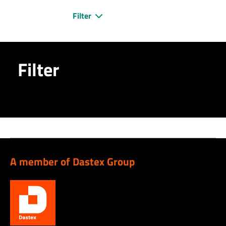
Filter
Filter
A member of Dastex Group