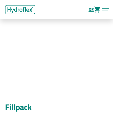
DE
Fillpack