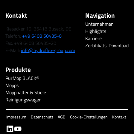
Kontakt
Navigation
Unternehmen
Kiesacker 19, 35418 Buseck, DE
Highlights
Telefon:
+49 6408 50435-0
Karriere
Fax: +49 6408 50435-20
Zertifikats-Download
E-Mail:
info@hydroflex-group.com
Produkte
PurMop BLACK®
Mopps
Mopphalter & Stiele
Reinigungswagen
Impressum
Datenschutz
AGB
Cookie-Einstellungen
Kontakt