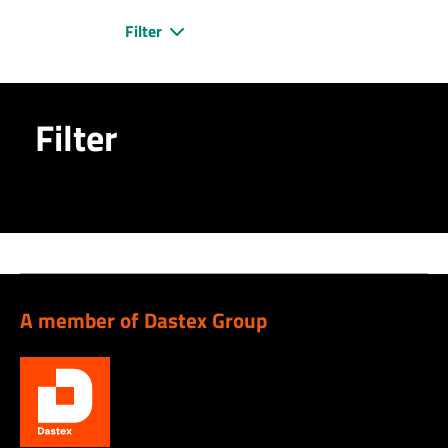
Filter
Filter
A member of Dastex Group