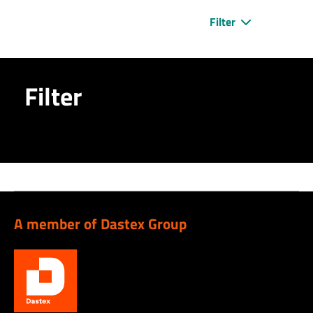
Filter
Filter
A member of Dastex Group