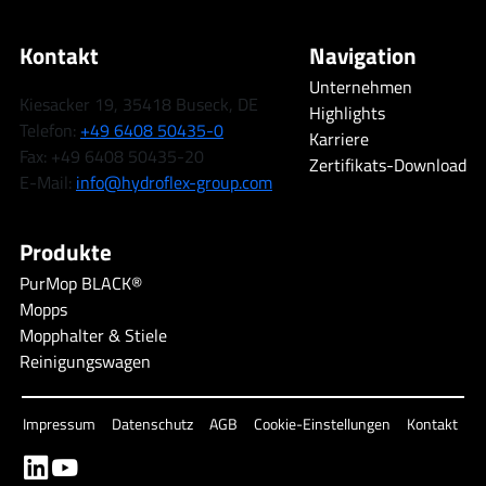
Kontakt
Navigation
Unternehmen
Kiesacker 19, 35418 Buseck, DE
Highlights
Telefon:
+49 6408 50435-0
Karriere
Fax: +49 6408 50435-20
Zertifikats-Download
E-Mail:
info@hydroflex-group.com
Produkte
PurMop BLACK®
Mopps
Mopphalter & Stiele
Reinigungswagen
Impressum
Datenschutz
AGB
Cookie-Einstellungen
Kontakt