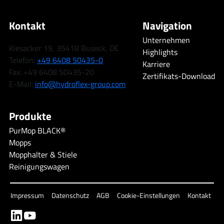
Kontakt
Navigation
Unternehmen
Kiesacker 19, 35418 Buseck, DE
Highlights
Telefon:
+49 6408 50435-0
Karriere
Fax: +49 6408 50435-20
Zertifikats-Download
E-Mail:
info@hydroflex-group.com
Produkte
PurMop BLACK®
Mopps
Mopphalter & Stiele
Reinigungswagen
Impressum
Datenschutz
AGB
Cookie-Einstellungen
Kontakt