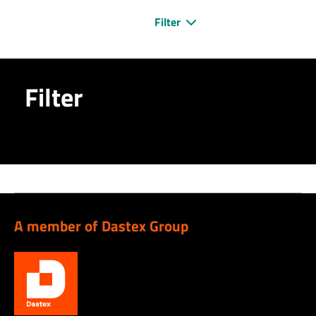
Filter
Filter
A member of Dastex Group